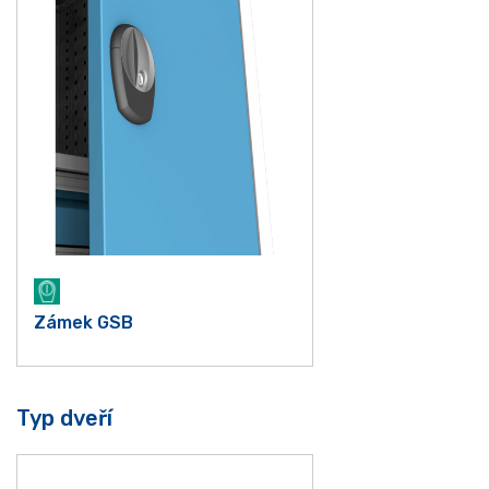
Zámek GSB
Typ dveří