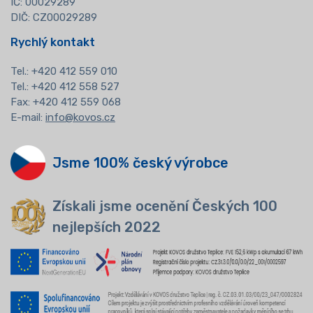
IČ: 00029289
DIČ: CZ00029289
Rychlý kontakt
Tel.:
+420 412 559 010
Tel.: +420 412 558 527
Fax: +420 412 559 068
E-mail:
info@kovos.cz
Jsme 100% český výrobce
Získali jsme ocenění Českých 100
nejlepších 2022