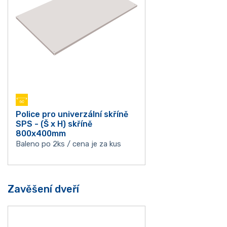
Police pro univerzální skříně
SPS - (Š x H) skříně
800x400mm
Baleno po 2ks / cena je za kus
Zavěšení dveří