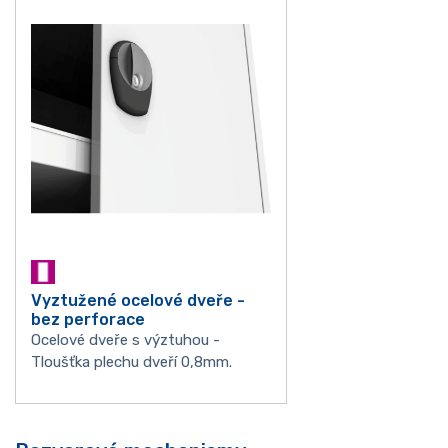
Vyztužené ocelové dveře -
bez perforace
Ocelové dveře s výztuhou -
Tloušťka plechu dveří 0,8mm.