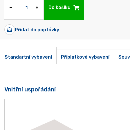
Do košíku
Přidat do poptávky
Standartní vybavení
Příplatkové vybavení
Souv
Vnitřní uspořádání