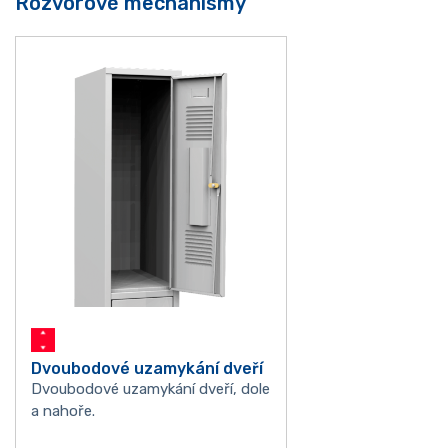
Rozvorové mechanismy
Dvoubodové uzamykání dveří
Dvoubodové uzamykání dveří, dole
a nahoře.