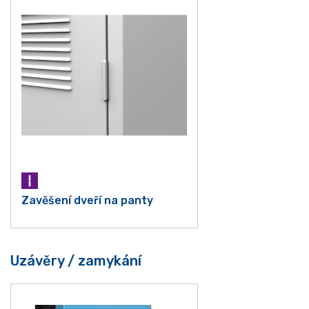
Zavěšení dveří na panty
Uzávěry / zamykání