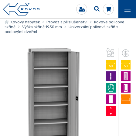
Kovový nábytek
Provoz a příslušenství
Kovové policové
skříně
Výška skříně 1950 mm
Univerzální policová skříň s
ocelovými dveřmi