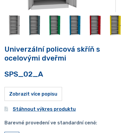
Univerzální policová skříň s
ocelovými dveřmi
SPS_02_A
Zobrazit více popisu
Stáhnout výkres produktu
Barevné provedení ve standardní ceně: