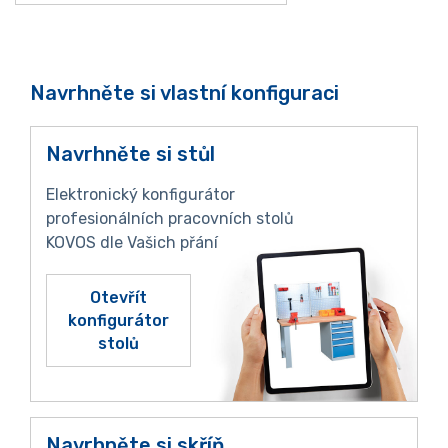
Navrhněte si vlastní konfiguraci
Navrhněte si stůl
Elektronický konfigurátor
profesionálních pracovních stolů
KOVOS dle Vašich přání
Otevřít
konfigurátor
stolů
Navrhněte si skříň