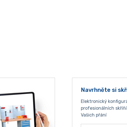
Navrhněte si skř
Elektronický konfigur
profesionálních skříň
Vašich přání