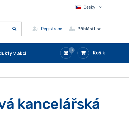
Česky
Registrace
Přihlásit se
0
Košík
dukty v akci
vá kancelářská