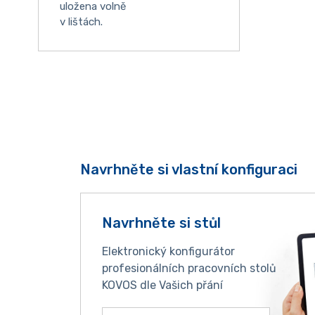
uložena volně
v lištách.
Navrhněte si vlastní konfiguraci
Navrhněte si stůl
Elektronický konfigurátor
profesionálních pracovních stolů
KOVOS dle Vašich přání