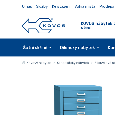
O nás
Služby
Ke stažení
Volná místa
Prodejci
KOVOS nábytek 
steel
Šatní skříně
Dílenský nábytek
Kan
Kovový nábytek
Kancelářský nábytek
Zásuvkové sk