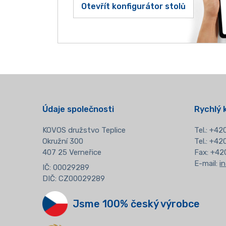
Otevřít konfigurátor stolů
Údaje společnosti
Rychlý 
KOVOS družstvo Teplice
Tel.:
+420
Okružní 300
Tel.: +4
407 25 Verneřice
Fax: +42
E-mail:
i
IČ: 00029289
DIČ: CZ00029289
Jsme 100% český výrobce