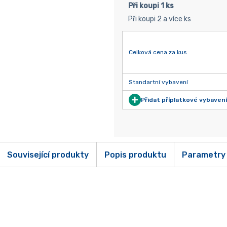
Při koupi 1 ks
Při koupi 2 a více ks
Celková cena za kus
Standartní vybavení
Přidat příplatkové vybavení
Související produkty
Popis produktu
Parametry