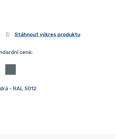
Stáhnout výkres produktu
ndardní ceně:
drá - RAL 5012