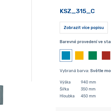
KSZ_315_C
Zobrazit více popisu
Barevné provedení ve sta
Vybraná barva:
Světle mo
Výška
940
mm
Šířka
350
mm
Hloubka
450
mm