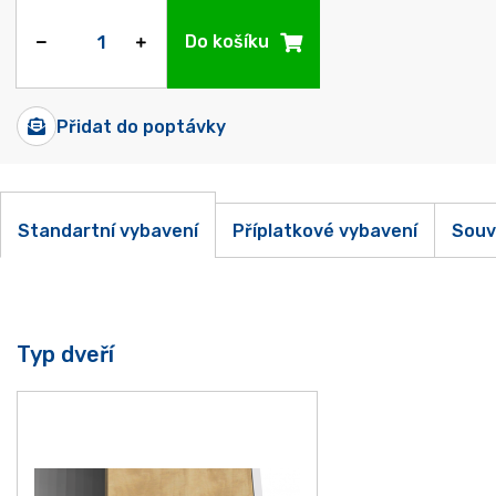
Do košíku
Přidat do poptávky
Standartní vybavení
Příplatkové vybavení
Souv
Typ dveří