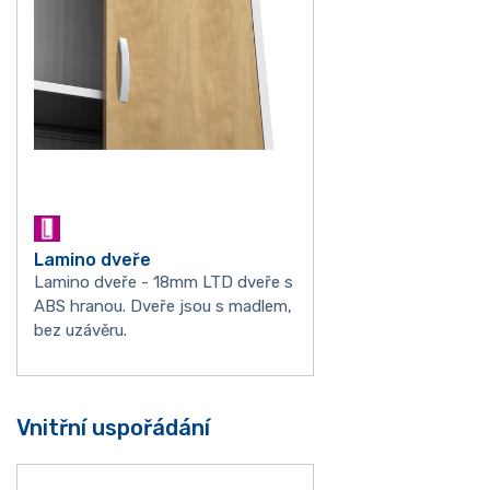
Lamino dveře
Lamino dveře - 18mm LTD dveře s
ABS hranou. Dveře jsou s madlem,
bez uzávěru.
Vnitřní uspořádání