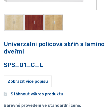
Univerzální policová skříň s lamino
dveřmi
SPS_01_C_L
Zobrazit více popisu
Stáhnout výkres produktu
Barevné provedení ve standardní ceně: