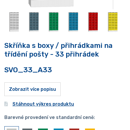
Skříňka s boxy / přihrádkami na
třídění pošty - 33 přihrádek
SVO_33_A33
Zobrazit více popisu
Stáhnout výkres produktu
Barevné provedení ve standardní ceně: