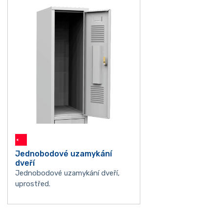
Jednobodové uzamykání
dveří
Jednobodové uzamykání dveří,
uprostřed.