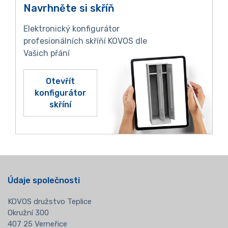
Navrhněte si skříň
Elektronický konfigurátor
profesionálních skříňí KOVOS dle
Vašich přání
Otevřít
konfigurátor
skříní
Údaje společnosti
KOVOS družstvo Teplice
Okružní 300
407 25 Verneřice