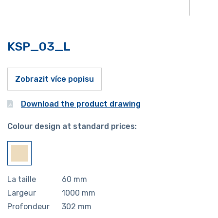
KSP_03_L
Zobrazit více popisu
Download the product drawing
Colour design at standard prices:
La taille
60
mm
Largeur
1000
mm
Profondeur
302
mm