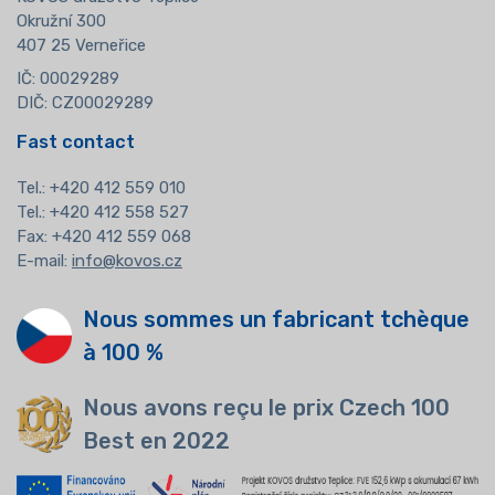
Okružní 300
407 25 Verneřice
IČ: 00029289
DIČ: CZ00029289
Fast contact
Tel.:
+420 412 559 010
Tel.: +420 412 558 527
Fax: +420 412 559 068
E-mail:
info@kovos.cz
Nous sommes un fabricant tchèque
à 100 %
Nous avons reçu le prix Czech 100
Best en 2022