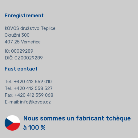
Enregistrement
KOVOS družstvo Teplice
Okružní 300
407 25 Verneřice
IČ: 00029289
DIČ: CZ00029289
Fast contact
Tel.:
+420 412 559 010
Tel.: +420 412 558 527
Fax: +420 412 559 068
E-mail:
info@kovos.cz
Nous sommes un fabricant tchèque
à 100 %