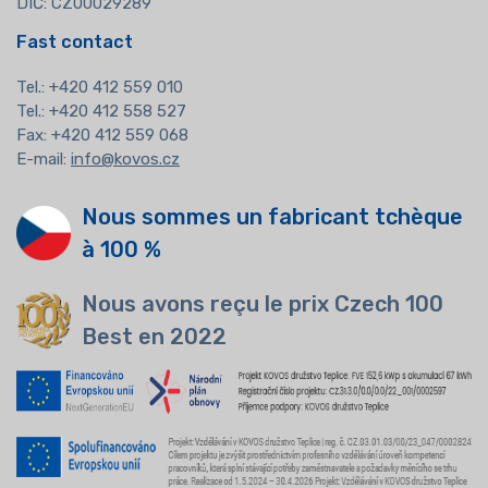
DIČ: CZ00029289
Fast contact
Tel.:
+420 412 559 010
Tel.: +420 412 558 527
Fax: +420 412 559 068
E-mail:
info@kovos.cz
Nous sommes un fabricant tchèque
à 100 %
Nous avons reçu le prix Czech 100
Best en 2022