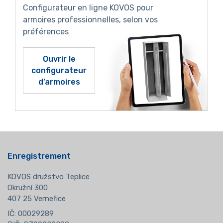
Configurateur en ligne KOVOS pour
armoires professionnelles, selon vos
préférences
Ouvrir le
configurateur
d’armoires
Enregistrement
KOVOS družstvo Teplice
Okružní 300
407 25 Verneřice
IČ: 00029289