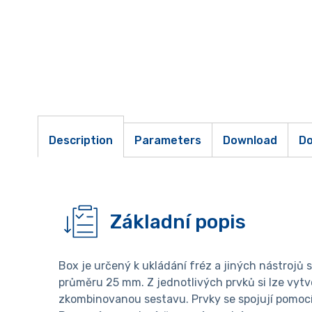
Description
Parameters
Download
Do
Základní popis
Box je určený k ukládání fréz a jiných nástrojů 
průměru 25 mm. Z jednotlivých prvků si lze vytvo
zkombinovanou sestavu. Prvky se spojují pomocí