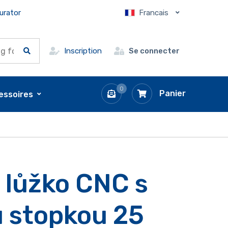
urator
Francais
Inscription
Se connecter
0
Panier
essoires
 lůžko CNC s
 stopkou 25