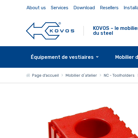
About us
Services
Download
Resellers
Install
KOVOS – le mobilie
du steel
Équipement de vestiaires
Mobilier 
Page d’accueil
Mobilier d´atelier
NC - Toolholders