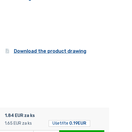
Download the product drawing
1.84 EUR za ks
1.65 EUR za ks
Ušetříte
0.19EUR