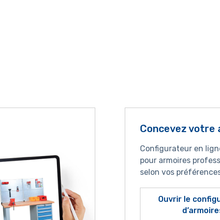
Concevez votre 
Configurateur en lig
pour armoires profess
selon vos préférence
Ouvrir le confi
d’armoire