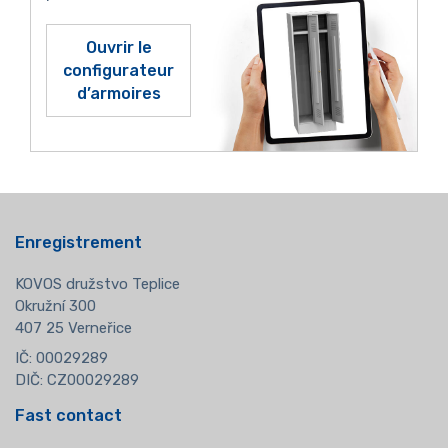
Ouvrir le
configurateur
d’armoires
Enregistrement
KOVOS družstvo Teplice
Okružní 300
407 25 Verneřice
IČ: 00029289
DIČ: CZ00029289
Fast contact