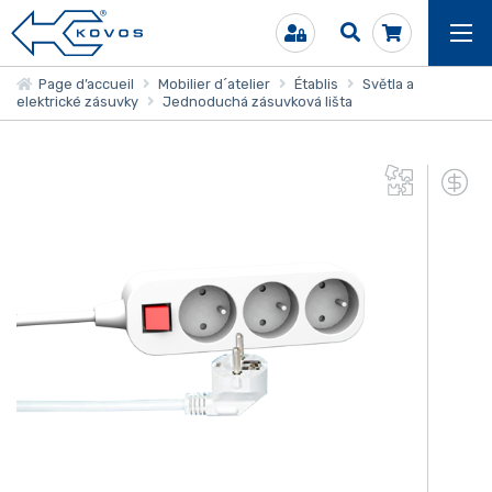
Page d’accueil
Mobilier d´atelier
Établis
Světla a
elektrické zásuvky
Jednoduchá zásuvková lišta