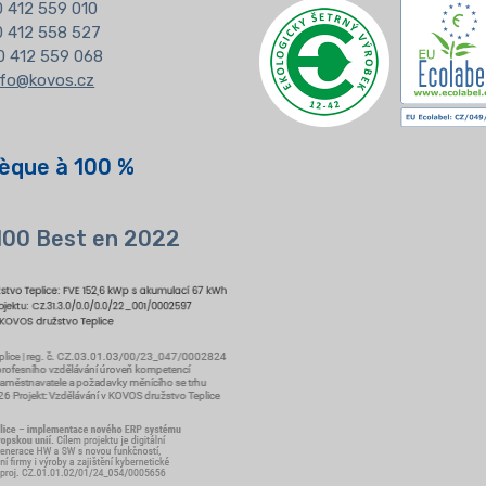
 412 559 010
20 412 558 527
0 412 559 068
nfo@kovos.cz
èque à 100 %
 100 Best en 2022