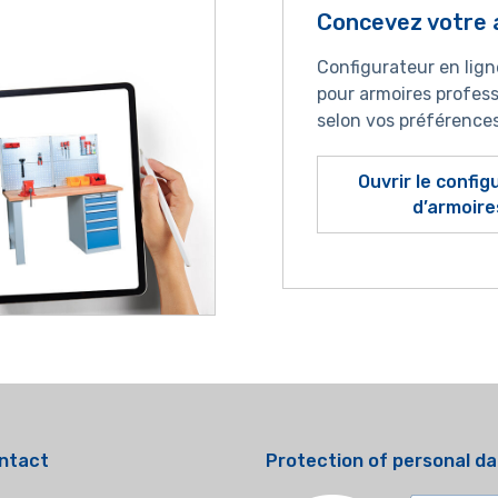
Concevez votre 
Configurateur en lig
pour armoires profess
selon vos préférence
Ouvrir le confi
d’armoire
ntact
Protection of personal d