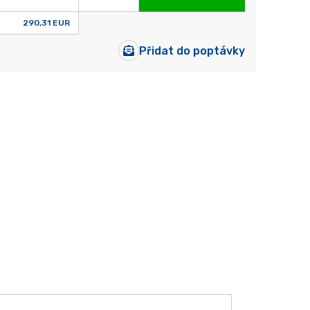
290,31 EUR
Přidat do poptávky