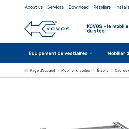
About us
Services
Download
Resellers
Install
KOVOS – le mobilie
du steel
Équipement de vestiaires
Mobilier 
Page d’accueil
Mobilier d´atelier
Établis
Cadres 