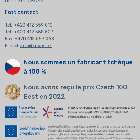
DIČ: CZ00029289
Fast contact
Tel.:
+420 412 559 010
Tel.: +420 412 558 527
Fax: +420 412 559 068
E-mail:
info@kovos.cz
Nous sommes un fabricant tchèque
à 100 %
Nous avons reçu le prix Czech 100
Best en 2022