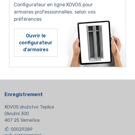
Configurateur en ligne KOVOS pour
armoires professionnelles, selon vos
préférences
Ouvrir le
configurateur
d’armoires
Enregistrement
KOVOS družstvo Teplice
Okružní 300
407 25 Verneřice
IČ: 00029289