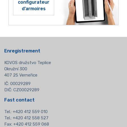
configurateur
d’armoires
Enregistrement
KOVOS družstvo Teplice
Okružní 300
407 25 Verneřice
IČ: 00029289
DIČ: CZ00029289
Fast contact
Tel.:
+420 412 559 010
Tel.: +420 412 558 527
Fax: +420 412 559 068