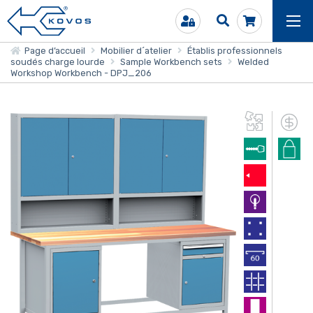
Page d’accueil
Mobilier d´atelier
Établis professionnels
soudés charge lourde
Sample Workbench sets
Welded
Workshop Workbench - DPJ_206