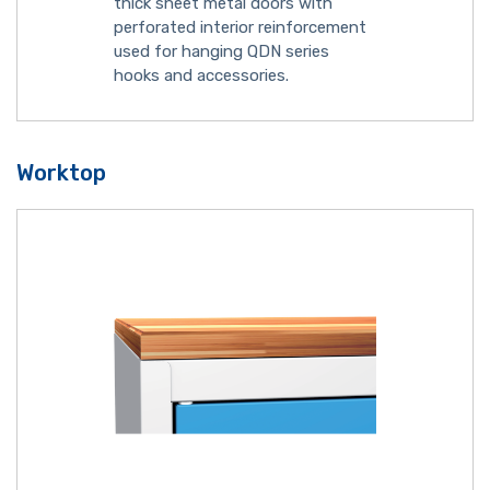
thick sheet metal doors with
perforated interior reinforcement
used for hanging QDN series
hooks and accessories.
Worktop