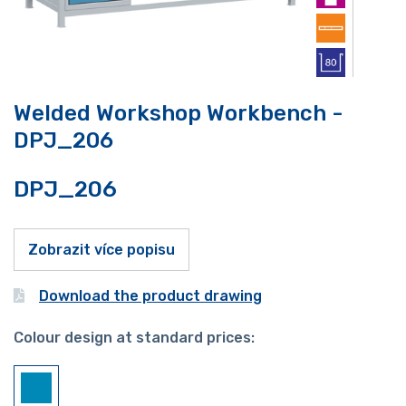
Welded Workshop Workbench -
DPJ_206
DPJ_206
Zobrazit více popisu
Download the product drawing
Colour design at standard prices: