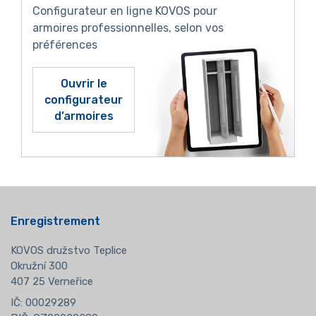
Configurateur en ligne KOVOS pour
armoires professionnelles, selon vos
préférences
Ouvrir le
configurateur
d’armoires
Enregistrement
KOVOS družstvo Teplice
Okružní 300
407 25 Verneřice
IČ: 00029289