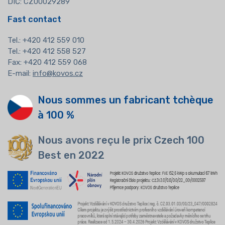
DIČ: CZ00029289
Fast contact
Tel.:
+420 412 559 010
Tel.: +420 412 558 527
Fax: +420 412 559 068
E-mail:
info@kovos.cz
Nous sommes un fabricant tchèque
à 100 %
Nous avons reçu le prix Czech 100
Best en 2022