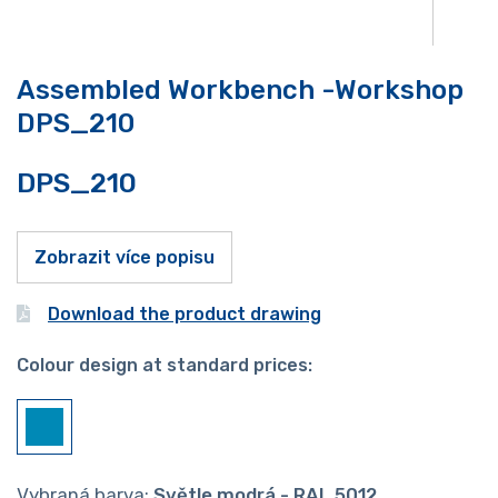
Assembled Workbench -Workshop
DPS_210
DPS_210
Zobrazit více popisu
Download the product drawing
Colour design at standard prices:
Vybraná barva:
Světle modrá - RAL 5012