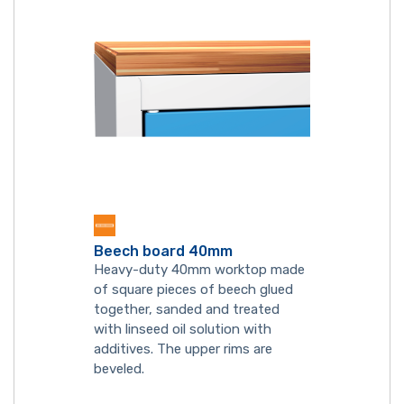
Beech board 40mm
Heavy-duty 40mm worktop made
of square pieces of beech glued
together, sanded and treated
with linseed oil solution with
additives. The upper rims are
beveled.