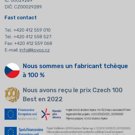
IČ: 00029289
DIČ: CZ00029289
Fast contact
Tel.:
+420 412 559 010
Tel.: +420 412 558 527
Fax: +420 412 559 068
E-mail:
info@kovos.cz
Nous sommes un fabricant tchèque
à 100 %
Nous avons reçu le prix Czech 100
Best en 2022