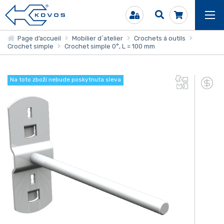
Page d’accueil
Mobilier d´atelier
Crochets á outils
Crochet simple
Crochet simple 0°, L = 100 mm
Na toto zboží nebude poskytnuta sleva