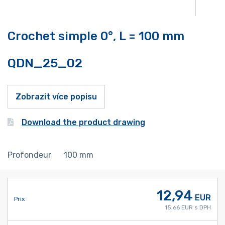
Crochet simple 0°, L = 100 mm
QDN_25_02
Zobrazit více popisu
Download the product drawing
Profondeur
100
mm
12,94
EUR
Prix
15,66 EUR s DPH