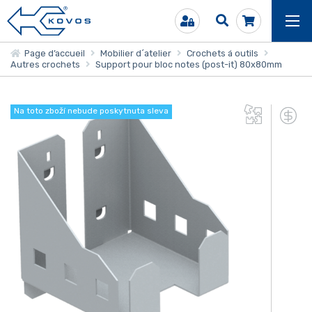
Page d’accueil
Mobilier d´atelier
Crochets á outils
Autres crochets
Support pour bloc notes (post-it) 80x80mm
Na toto zboží nebude poskytnuta sleva