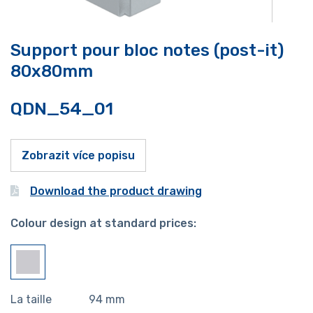
Support pour bloc notes (post-it)
80x80mm
QDN_54_01
Zobrazit více popisu
Download the product drawing
Colour design at standard prices:
La taille
94
mm