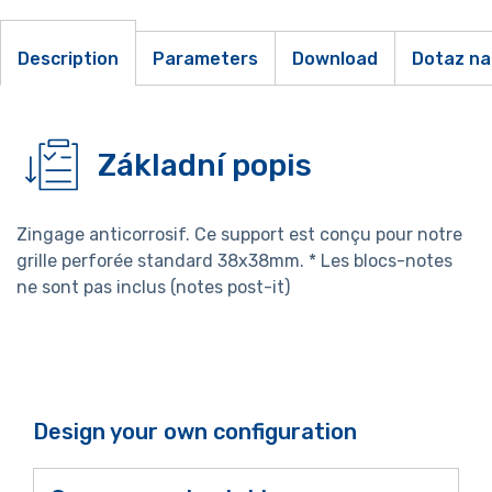
Description
Parameters
Download
Dotaz na
Základní popis
Zingage anticorrosif. Ce support est conçu pour notre
grille perforée standard 38x38mm. * Les blocs-notes
ne sont pas inclus (notes post-it)
Design your own configuration