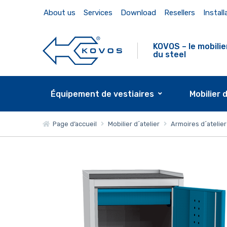
About us
Services
Download
Resellers
Install
KOVOS – le mobilie
du steel
Équipement de vestiaires
Mobilier 
Page d’accueil
Mobilier d´atelier
Armoires d´atelier