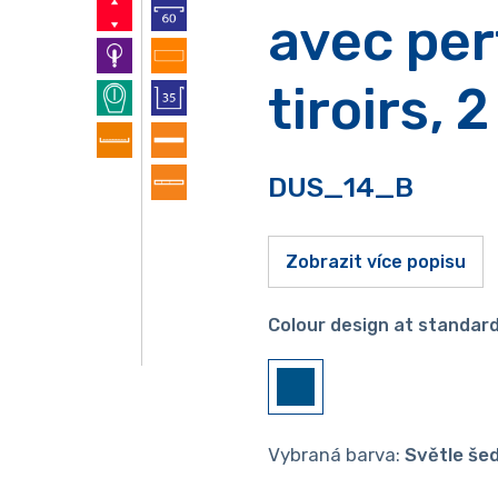
avec per
tiroirs, 
DUS_14_B
Zobrazit více popisu
Colour design at standard
Vybraná barva:
Světle še