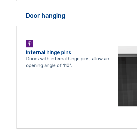
Door hanging
Internal hinge pins
Doors with internal hinge pins, allow an
opening angle of 110°.