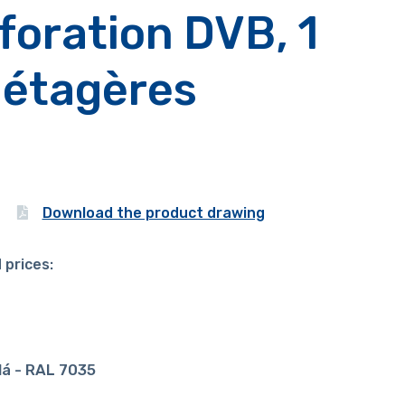
foration DVB, 1
2 étagères
Download the product drawing
 prices:
dá - RAL 7035