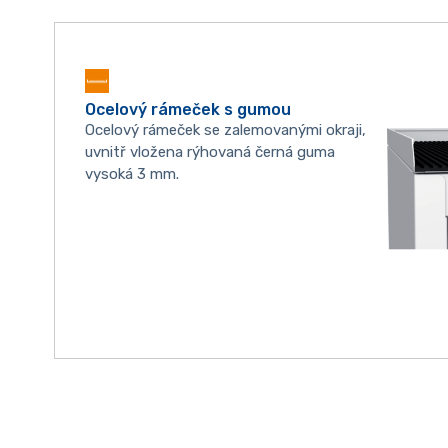
Ocelový rámeček s gumou
Ocelový rámeček se zalemovanými okraji,
uvnitř vložena rýhovaná černá guma
vysoká 3 mm.