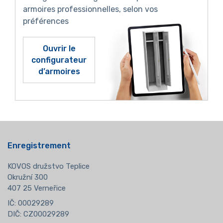
armoires professionnelles, selon vos
préférences
Ouvrir le
configurateur
d’armoires
Enregistrement
KOVOS družstvo Teplice
Okružní 300
407 25 Verneřice
IČ: 00029289
DIČ: CZ00029289