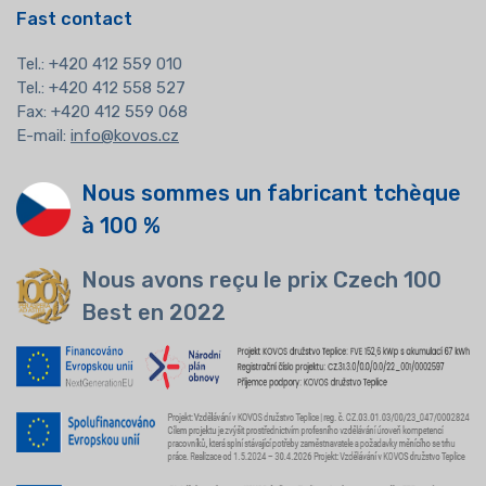
Fast contact
Tel.:
+420 412 559 010
Tel.: +420 412 558 527
Fax: +420 412 559 068
E-mail:
info@kovos.cz
Nous sommes un fabricant tchèque
à 100 %
Nous avons reçu le prix Czech 100
Best en 2022