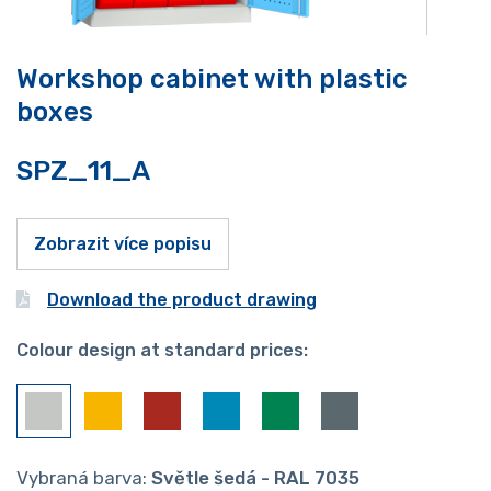
Workshop cabinet with plastic
boxes
SPZ_11_A
Zobrazit více popisu
Download the product drawing
Colour design at standard prices:
Vybraná barva:
Světle šedá - RAL 7035