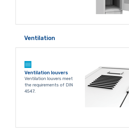
Ventilation
Ventilation louvers
Ventilation louvers meet
the requirements of DIN
4547.