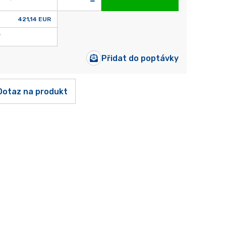
421,14 EUR
Přidat do poptávky
Dotaz na produkt