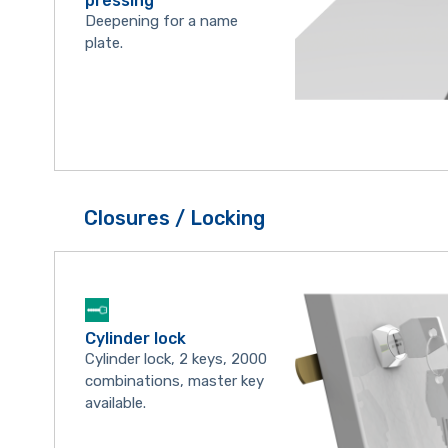
pressing
Deepening for a name
plate.
Closures / Locking
Cylinder lock
Cylinder lock, 2 keys, 2000
combinations, master key
available.