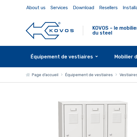
About us
Services
Download
Resellers
Install
KOVOS – le mobilie
du steel
Équipement de vestiaires
Mobilier 
Page d’accueil
Équipement de vestiaires
Vestiaire