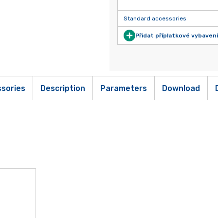
Standard accessories
Přidat příplatkové vybavení
sories
Description
Parameters
Download