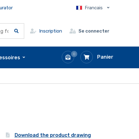
urator
Francais
Inscription
Se connecter
0
Panier
essoires
Download the product drawing