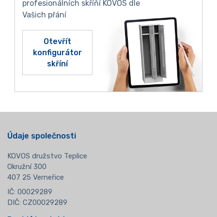
profesionálních skříňí KOVOS dle
Vašich přání
Otevřít
konfigurátor
skříní
Údaje společnosti
KOVOS družstvo Teplice
Okružní 300
407 25 Verneřice
IČ: 00029289
DIČ: CZ00029289