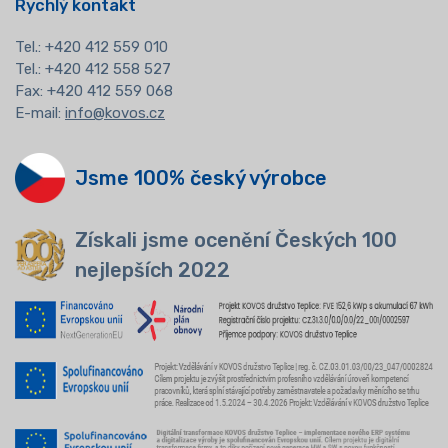
Rychlý kontakt
Tel.:
+420 412 559 010
Tel.: +420 412 558 527
Fax: +420 412 559 068
E-mail:
info@kovos.cz
Jsme 100% český výrobce
Získali jsme ocenění Českých 100
nejlepších 2022