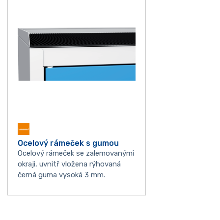
Ocelový rámeček s gumou
Ocelový rámeček se zalemovanými
okraji, uvnitř vložena rýhovaná
černá guma vysoká 3 mm.