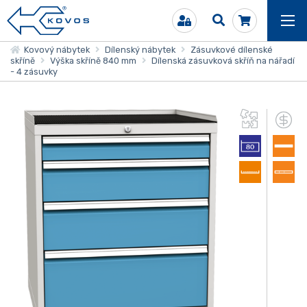
Kovový nábytek
Dílenský nábytek
Zásuvkové dílenské
skříně
Výška skříně 840 mm
Dílenská zásuvková skříň na nářadí
- 4 zásuvky