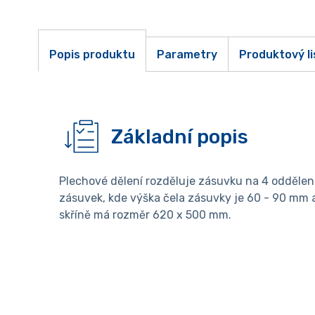
Popis produktu
Parametry
Produktový li
Základní popis
Plechové dělení rozděluje zásuvku na 4 oddělení
zásuvek, kde výška čela zásuvky je 60 - 90 mm
skříně má rozměr 620 x 500 mm.