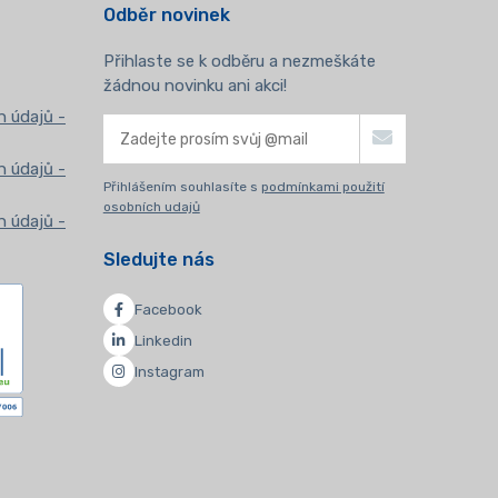
Odběr novinek
Přihlaste se k odběru a nezmeškáte
žádnou novinku ani akci!
 údajů -
 údajů -
Přihlášením souhlasíte s
podmínkami použití
osobních udajů
 údajů -
Sledujte nás
Facebook
Linkedin
Instagram