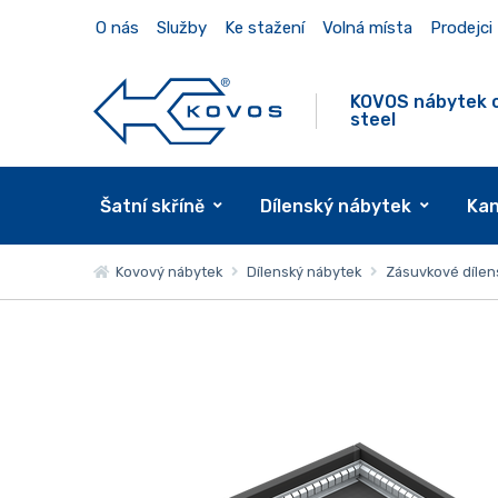
O nás
Služby
Ke stažení
Volná místa
Prodejci
KOVOS nábytek 
steel
Šatní skříně
Dílenský nábytek
Kan
Kovový nábytek
Dílenský nábytek
Zásuvkové dílen