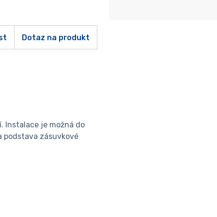
st
Dotaz na produkt
. Instalace je možná do
 a podstava zásuvkové