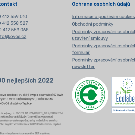
kontakt
Ochrana osobních údajů
 412 559 010
Informace o používání cookies
20 412 558 527
Obchodní podmínky
0 412 559 068
Podmínky zpracování osobních
nfo@kovos.cz
uzavření smlouvy
Podmínky zpracování osobních
formulář
Podmínky zpracování osobních
newsletter
00 nejlepších 2022