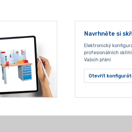
Navrhněte si skř
Elektronický konfigur
profesionálních skříň
Vašich přání
Otevřít konfigurát