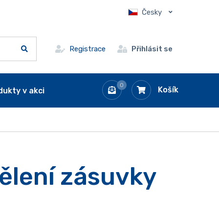
Česky
Registrace
Přihlásit se
0
Košík
dukty v akci
dělení zásuvky