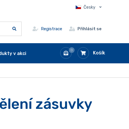
Česky
Registrace
Přihlásit se
0
Košík
dukty v akci
dělení zásuvky