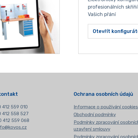
profesionálních skříň
Vašich přání
Otevřít konfigurát
kontakt
Ochrana osobních údajů
 412 559 010
Informace o používání cookies
20 412 558 527
Obchodní podmínky
0 412 559 068
Podmínky zpracování osobních
nfo@kovos.cz
uzavření smlouvy
Podmínky zpracování osobních