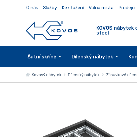
O nás
Služby
Ke stažení
Volná místa
Prodejci
KOVOS nábytek 
steel
Šatní skříně
Dílenský nábytek
Kan
Kovový nábytek
Dílenský nábytek
Zásuvkové dílen