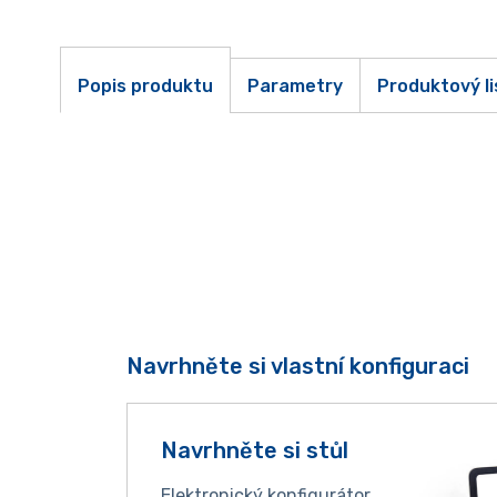
Popis produktu
Parametry
Produktový li
Navrhněte si vlastní konfiguraci
Navrhněte si stůl
Elektronický konfigurátor