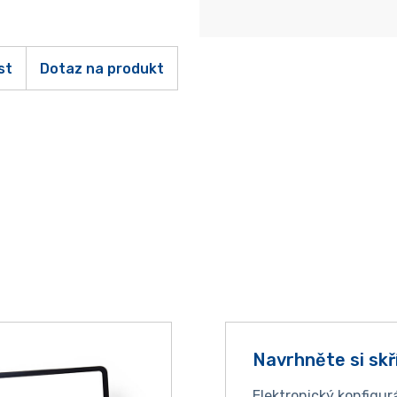
st
Dotaz na produkt
Navrhněte si skř
Elektronický konfigur