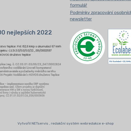
formulář
Podmínky zpracování osobních
newsletter
00 nejlepších 2022
Vytvořil NETservis , redakční systém webredakce e-shop