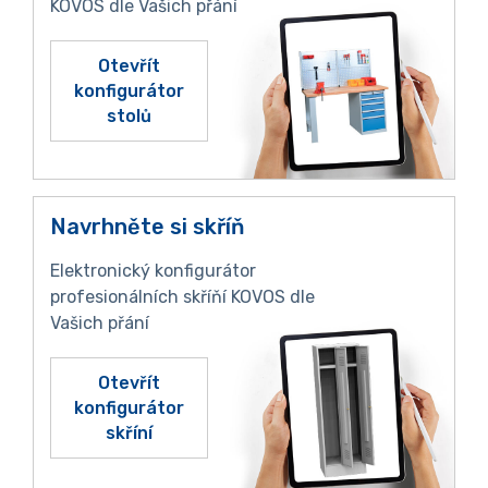
KOVOS dle Vašich přání
Otevřít
konfigurátor
stolů
Navrhněte si skříň
Elektronický konfigurátor
profesionálních skříňí KOVOS dle
Vašich přání
Otevřít
konfigurátor
skříní