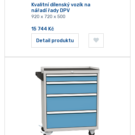
Kvalitní dílenský vozík na
nářadí řady DPV
920 x 720 x 500
15 744
Kč
Detail produktu