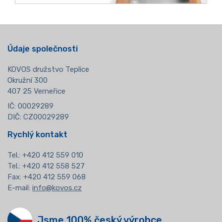
Údaje společnosti
KOVOS družstvo Teplice
Okružní 300
407 25 Verneřice
IČ: 00029289
DIČ: CZ00029289
Rychlý kontakt
Tel.:
+420 412 559 010
Tel.: +420 412 558 527
Fax: +420 412 559 068
E-mail:
info@kovos.cz
Jsme 100% český výrobce