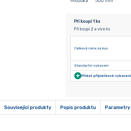
Hloubka
500
mm
Při koupi 1 ks
Při koupi 2 a více ks
Celková cena za kus
Standartní vybavení
Přidat příplatkové vybavení
Související produkty
Popis produktu
Parametry