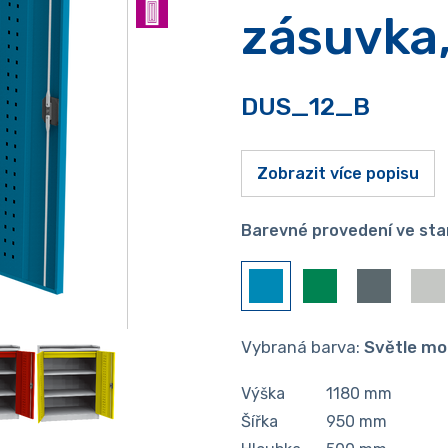
zásuvka,
DUS_12_B
Zobrazit více popisu
Barevné provedení ve sta
Vybraná barva:
Světle mo
Výška
1180
mm
Šířka
950
mm