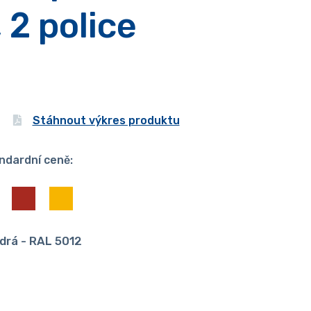
 2 police
Stáhnout výkres produktu
ndardní ceně:
drá - RAL 5012