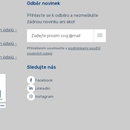
Odběr novinek
Přihlaste se k odběru a nezmeškáte
žádnou novinku ani akci!
 údajů -
 údajů -
Přihlášením souhlasíte s
podmínkami použití
osobních udajů
 údajů -
Sledujte nás
Facebook
Linkedin
Instagram