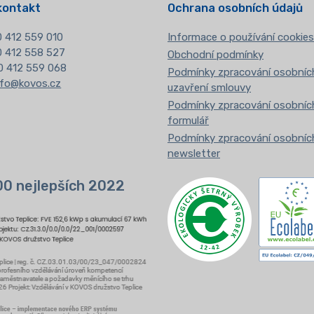
kontakt
Ochrana osobních údajů
 412 559 010
Informace o používání cookies
20 412 558 527
Obchodní podmínky
0 412 559 068
Podmínky zpracování osobních
nfo@kovos.cz
uzavření smlouvy
Podmínky zpracování osobních
formulář
Podmínky zpracování osobních
newsletter
00 nejlepších 2022