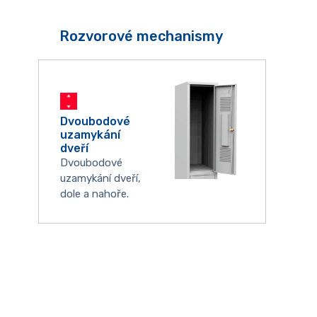
Rozvorové mechanismy
Dvoubodové
uzamykání
dveří
Dvoubodové
uzamykání dveří,
dole a nahoře.