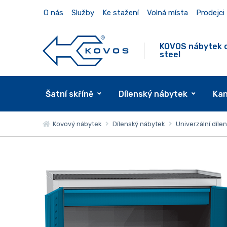
O nás
Služby
Ke stažení
Volná místa
Prodejci
KOVOS nábytek 
steel
Šatní skříně
Dílenský nábytek
Kan
Kovový nábytek
Dílenský nábytek
Univerzální dílen