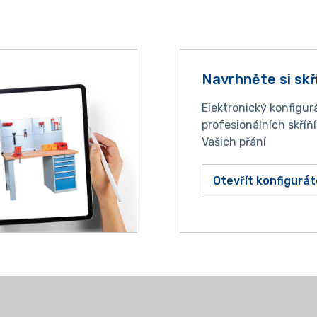
Navrhněte si skř
Elektronický konfigur
profesionálních skříň
Vašich přání
Otevřít konfigurát