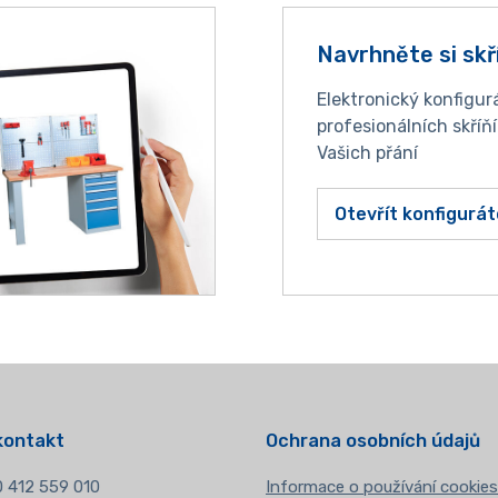
Navrhněte si skř
Elektronický konfigur
profesionálních skříň
Vašich přání
Otevřít konfigurát
kontakt
Ochrana osobních údajů
 412 559 010
Informace o používání cookies