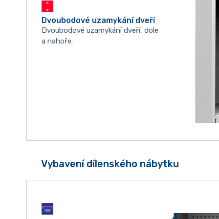
Dvoubodové uzamykání dveří
Dvoubodové uzamykání dveří, dole
a nahoře.
Vybavení dílenského nábytku