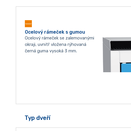
Ocelový rámeček s gumou
Ocelový rámeček se zalemovanými
okraji, uvnitř vložena rýhovaná
černá guma vysoká 3 mm.
Typ dveří