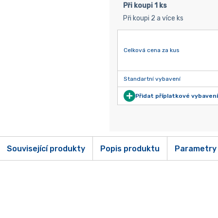
Při koupi 1 ks
Při koupi 2 a více ks
Celková cena za kus
Standartní vybavení
Přidat příplatkové vybavení
Související produkty
Popis produktu
Parametry