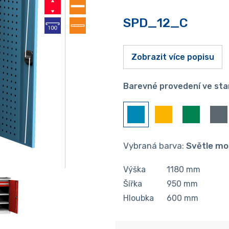
SPD_12_C
Zobrazit více popisu
Barevné provedení ve sta
Vybraná barva:
Světle mo
Výška
1180
mm
Šířka
950
mm
Hloubka
600
mm