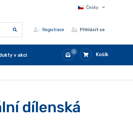
Česky
Registrace
Přihlásit se
0
Košík
dukty v akci
lní dílenská