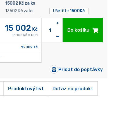
15002 Kč za ks
13502 Kč za ks
Ušetříte
1500Kč
15 002
Kč
Do košíku
18 152 Kč s DPH
15 002 Kč
Přidat do poptávky
Produktový list
Dotaz na produkt