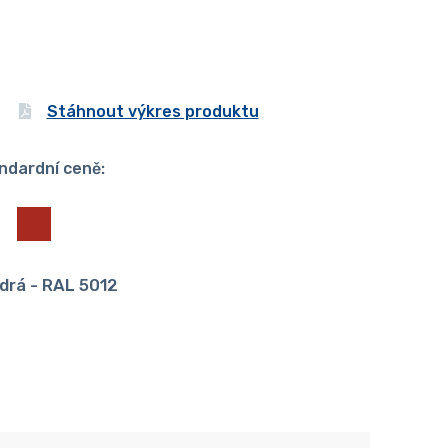
Stáhnout výkres produktu
ndardní ceně:
drá - RAL 5012