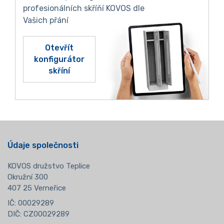
profesionálních skříňí KOVOS dle
Vašich přání
Otevřít
konfigurátor
skříní
Údaje společnosti
KOVOS družstvo Teplice
Okružní 300
407 25 Verneřice
IČ: 00029289
DIČ: CZ00029289