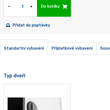
Do košíku
Přidat do poptávky
Standartní vybavení
Příplatkové vybavení
Souv
Typ dveří