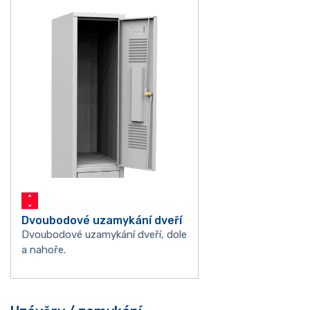
Dvoubodové uzamykání dveří
Dvoubodové uzamykání dveří, dole
a nahoře.