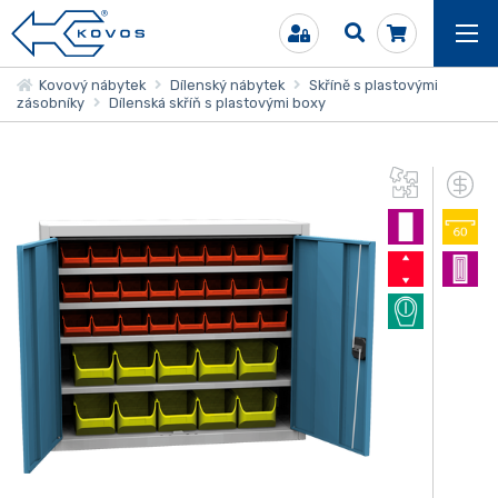
Kovový nábytek
Dílenský nábytek
Skříně s plastovými
zásobníky
Dílenská skříň s plastovými boxy