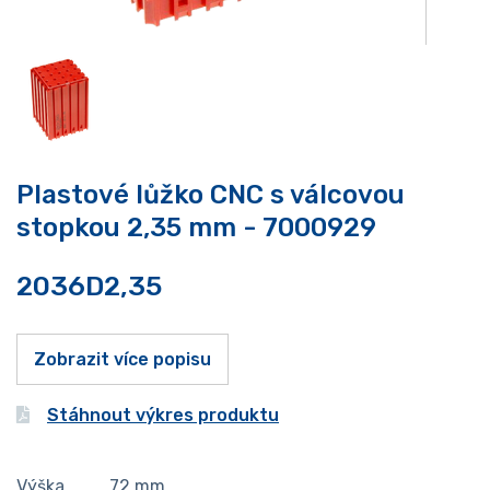
Plastové lůžko CNC s válcovou
stopkou 2,35 mm - 7000929
2036D2,35
Zobrazit více popisu
Stáhnout výkres produktu
Výška
72
mm