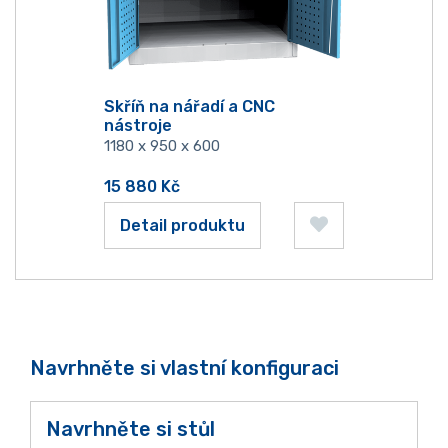
Skříň na nářadí a CNC
nástroje
1180 x 950 x 600
15 880
Kč
Detail produktu
Navrhněte si vlastní konfiguraci
Navrhněte si stůl