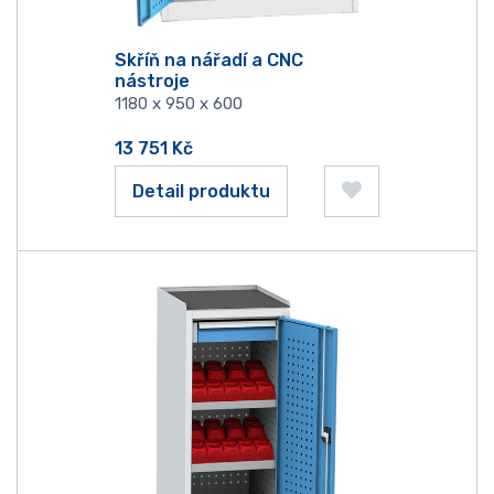
Skříň na nářadí a CNC
nástroje
1180 x 950 x 600
13 751
Kč
Detail produktu