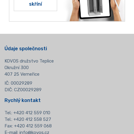
skříní
Údaje společnosti
KOVOS družstvo Teplice
Okružní 300
407 25 Verneřice
IČ: 00029289
DIČ: CZ00029289
Rychlý kontakt
Tel.:
+420 412 559 010
Tel.: +420 412 558 527
Fax: +420 412 559 068
E-mail:
info@kovos.cz