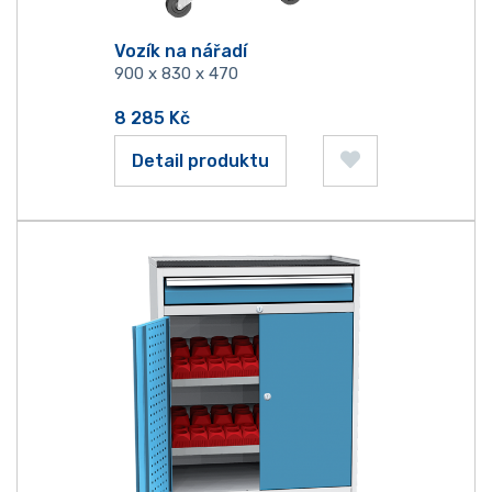
Vozík na nářadí
900 x 830 x 470
8 285
Kč
Detail produktu