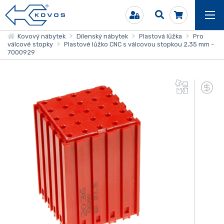
Kovový nábytek
Dílenský nábytek
Plastová lůžka
Pro
válcové stopky
Plastové lůžko CNC s válcovou stopkou 2,35 mm -
7000929