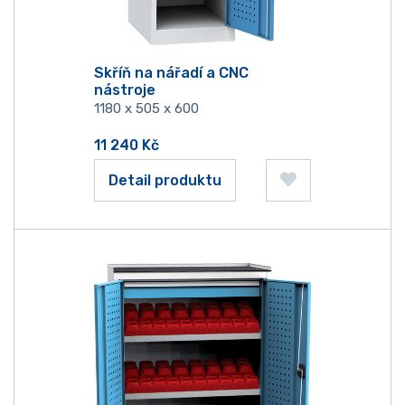
Skříň na nářadí a CNC
nástroje
1180 x 505 x 600
11 240
Kč
Detail produktu