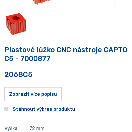
Plastové lůžko CNC nástroje CAPTO
C5 - 7000877
2068C5
Zobrazit více popisu
Stáhnout výkres produktu
Výška
72
mm