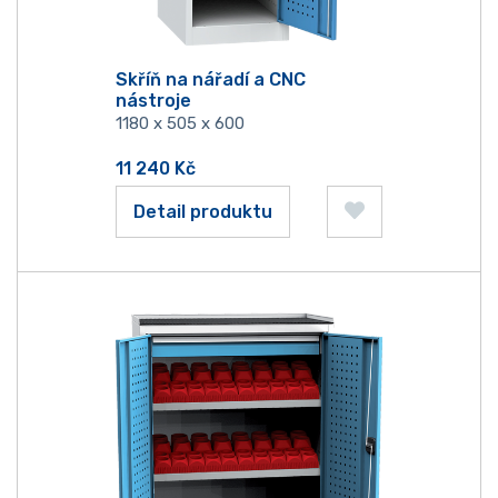
Skříň na nářadí a CNC
nástroje
1180 x 505 x 600
11 240
Kč
Detail produktu