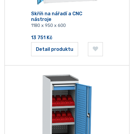
Skříň na nářadí a CNC
nástroje
1180 x 950 x 600
13 751
Kč
Detail produktu