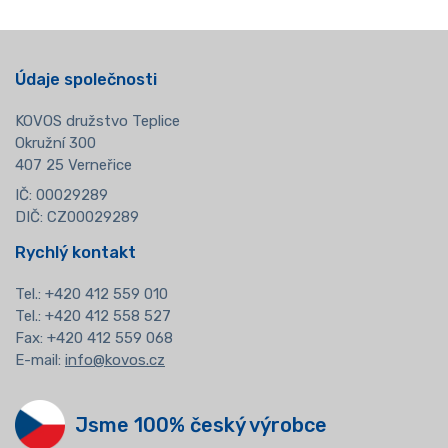
Údaje společnosti
KOVOS družstvo Teplice
Okružní 300
407 25 Verneřice
IČ: 00029289
DIČ: CZ00029289
Rychlý kontakt
Tel.:
+420 412 559 010
Tel.: +420 412 558 527
Fax: +420 412 559 068
E-mail:
info@kovos.cz
Jsme 100% český výrobce