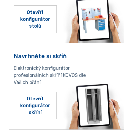
Otevřít
konfigurátor
stolů
Navrhněte si skříň
Elektronický konfigurátor
profesionálních skříňí KOVOS dle
Vašich přání
Otevřít
konfigurátor
skříní