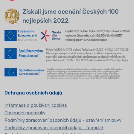
Získali jsme ocenění Českých 100
nejlepších 2022
Ochrana osobních údajů
Informace o používání cookies
Obchodní podmínky
Podmínky zpracování osobních údajů - uzavření smlouvy
Podmínky zpracování osobních údajů - formulář