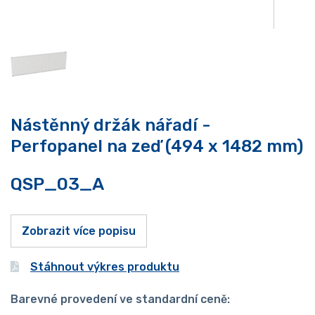
Nástěnný držák nářadí -
Perfopanel na zeď (494 x 1482 mm)
QSP_03_A
Zobrazit více popisu
Stáhnout výkres produktu
Barevné provedení ve standardní ceně: