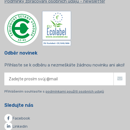
Podmínky zpracování osobních údajů - newsletter
Odběr novinek
Přihlaste se k odběru a nezmeškáte žádnou novinku ani akci!
Přihlášením souhlasíte s
podmínkami použití osobních udajů
Sledujte nás
Facebook
Linkedin