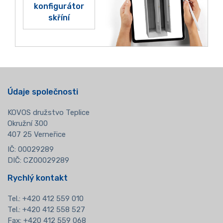
konfigurátor
skříní
Údaje společnosti
KOVOS družstvo Teplice
Okružní 300
407 25 Verneřice
IČ: 00029289
DIČ: CZ00029289
Rychlý kontakt
Tel.:
+420 412 559 010
Tel.: +420 412 558 527
Fax: +420 412 559 068