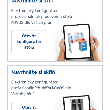
Navrhněte si stůl
Elektronický konfigurátor
profesionálních pracovních stolů
KOVOS dle Vašich přání
Otevřít
konfigurátor
stolů
Navrhněte si skříň
Elektronický konfigurátor
profesionálních skříňí KOVOS dle
Vašich přání
Otevřít