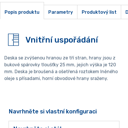
Popis produktu
Parametry
Produktový list
D
Vnitřní uspořádání
Deska se zvýšenou hranou ze tří stran, hrany jsou z
bukové spárovky tloušťky 25 mm, jejich výška je 120
mm. Deska je broušená a ošetřená roztokem lněného
oleje s přísadami, horní obvodové hrany sraženy.
Navrhněte si vlastní konfiguraci