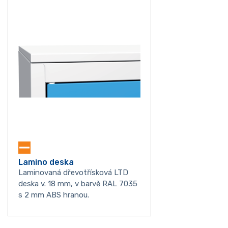
Lamino deska
Laminovaná dřevotřísková LTD
deska v. 18 mm, v barvě RAL 7035
s 2 mm ABS hranou.