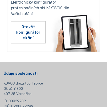
Elektronický konfigurátor
profesionálních skříňí KOVOS dle
Vašich přání
Otevřít
konfigurátor
skříní
Údaje společnosti
KOVOS družstvo Teplice
Okružní 300
407 25 Verneřice
IČ: 00029289
DIČ: CZ00029289