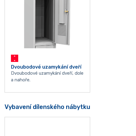
Dvoubodové uzamykání dveří
Dvoubodové uzamykání dveří, dole
a nahoře.
Vybavení dílenského nábytku