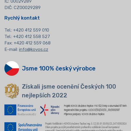
IČ: 00029289
DIČ: CZ00029289
Rychlý kontakt
Tel.:
+420 412 559 010
Tel.: +420 412 558 527
Fax: +420 412 559 068
E-mail:
info@kovos.cz
Jsme 100% český výrobce
Získali jsme ocenění Českých 100
nejlepších 2022