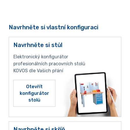
Navrhněte si vlastní konfiguraci
Navrhněte si stůl
Elektronický konfigurátor
profesionálních pracovních stolů
KOVOS dle Vašich přání
Otevřít
konfigurátor
stolů
Navrhněte si skříň