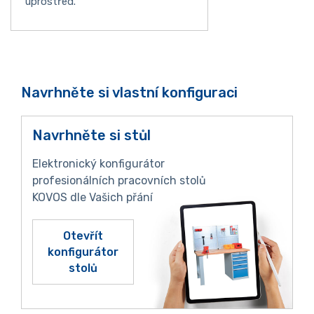
uprostřed.
Navrhněte si vlastní konfiguraci
Navrhněte si stůl
Elektronický konfigurátor
profesionálních pracovních stolů
KOVOS dle Vašich přání
Otevřít
konfigurátor
stolů