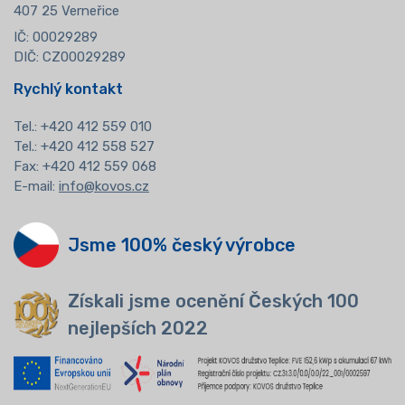
407 25 Verneřice
IČ: 00029289
DIČ: CZ00029289
Rychlý kontakt
Tel.:
+420 412 559 010
Tel.: +420 412 558 527
Fax: +420 412 559 068
E-mail:
info@kovos.cz
Jsme 100% český výrobce
Získali jsme ocenění Českých 100
nejlepších 2022