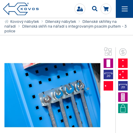
Kovový nábytek
Dílenský nábytek
Dílenské skříňky na
nářadí
Dílenská skříň na nářadí s integrovaným psacím pultem - 3
police