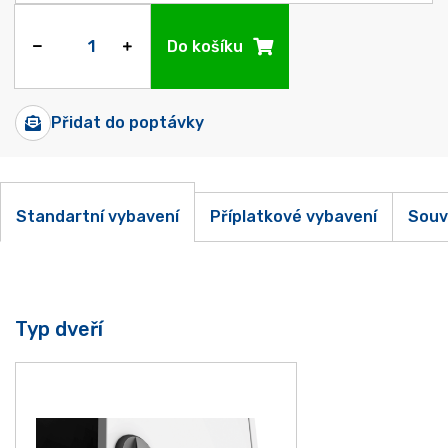
Do košíku
Přidat do poptávky
Standartní vybavení
Příplatkové vybavení
Souv
Typ dveří