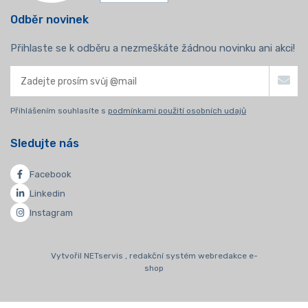
Odběr novinek
Přihlaste se k odběru a nezmeškáte žádnou novinku ani akci!
Přihlášením souhlasíte s
podmínkami použití osobních udajů
Sledujte nás
Facebook
Linkedin
Instagram
Vytvořil NETservis , redakční systém webredakce e-
shop