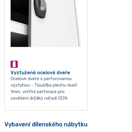
Vyztužené ocelové dveře
Ocelové dveře s perforovanou
výztuhou - Tloušťka plechu dveří
1mm, vnitřní perforace pro
zavěšení držáků nářadí QDN.
Vybavení dílenského nábytku