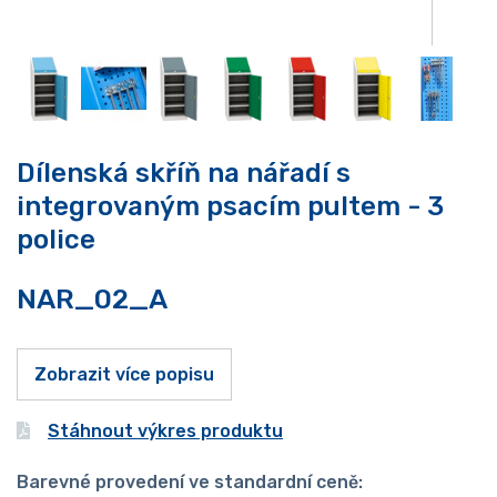
Dílenská skříň na nářadí s
integrovaným psacím pultem - 3
police
NAR_02_A
Zobrazit více popisu
Stáhnout výkres produktu
Barevné provedení ve standardní ceně: