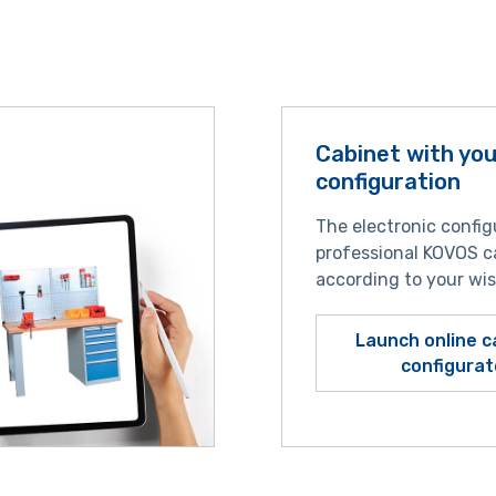
Cabinet with yo
configuration
The electronic config
professional KOVOS c
according to your wi
Launch online c
configurat