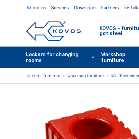
About us
Services
Download
Partners
Install
KOVOS – furnitu
got steel
Lockers for changing
Workshop
rooms
furniture
Metal furniture
Workshop furniture
NC - Toolholde