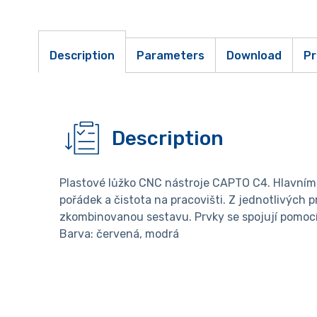
Description
Parameters
Download
Pr
Description
Plastové lůžko CNC nástroje CAPTO C4. Hlavním 
pořádek a čistota na pracovišti. Z jednotlivých pr
zkombinovanou sestavu. Prvky se spojují pomocí
Barva: červená, modrá