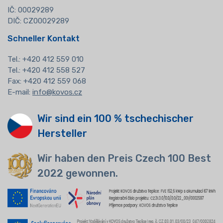
IČ: 00029289
DIČ: CZ00029289
Schneller Kontakt
Tel.:
+420 412 559 010
Tel.: +420 412 558 527
Fax: +420 412 559 068
E-mail:
info@kovos.cz
Wir sind ein 100 % tschechischer
Hersteller
Wir haben den Preis Czech 100 Best
2022 gewonnen.