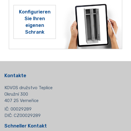
Konfigurieren
Sie Ihren
eigenen
Schrank
Kontakte
KOVOS družstvo Teplice
Okružní 300
407 25 Verneřice
IČ: 00029289
DIČ: CZ00029289
Schneller Kontakt