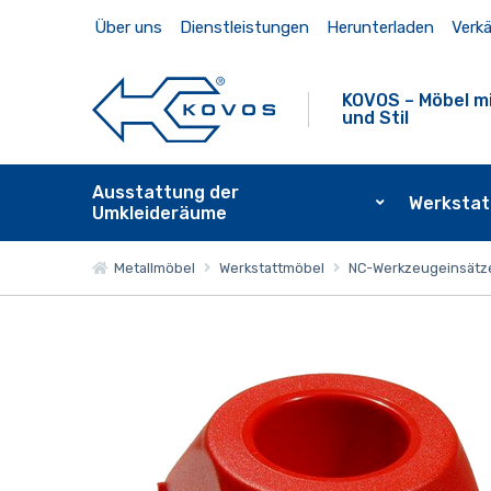
Über uns
Dienstleistungen
Herunterladen
Verkä
KOVOS – Möbel mi
und Stil
Ausstattung der
Werkstat
Umkleideräume
Metallmöbel
Werkstattmöbel
NC-Werkzeugeinsätz