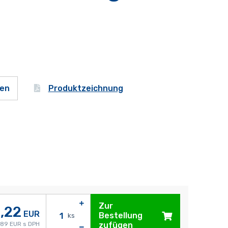
Produktzeichnung
gen
Zur
,22
EUR
Bestellung
ks
,89 EUR s DPH
zufügen