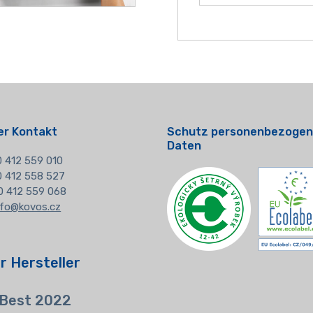
er Kontakt
Schutz personenbezogen
Daten
 412 559 010
20 412 558 527
0 412 559 068
nfo@kovos.cz
r Hersteller
 Best 2022