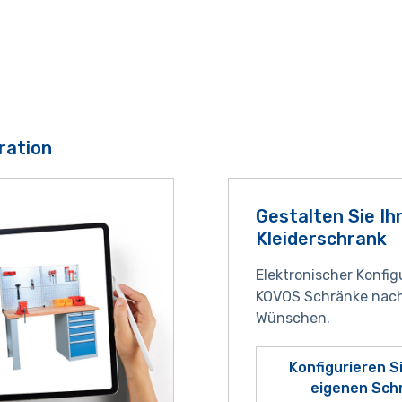
ration
Gestalten Sie Ih
Kleiderschrank
Elektronischer Konfig
KOVOS Schränke nach
Wünschen.
Konfigurieren S
eigenen Sch