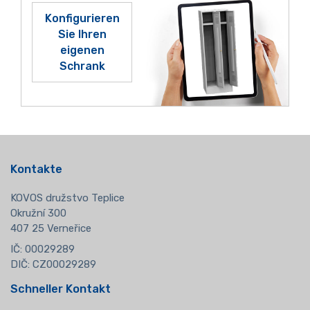
Konfigurieren
Sie Ihren
eigenen
Schrank
Kontakte
KOVOS družstvo Teplice
Okružní 300
407 25 Verneřice
IČ: 00029289
DIČ: CZ00029289
Schneller Kontakt