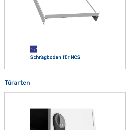
Schrägboden für NCS
Türarten