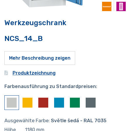
Werkzeugschrank
NCS_14_B
Mehr Beschreibung zeigen
Produktzeichnung
Farbenausführung zu Standardpreisen:
Ausgewählte Farbe:
Světle šedá - RAL 7035
Höhe
1180
mm