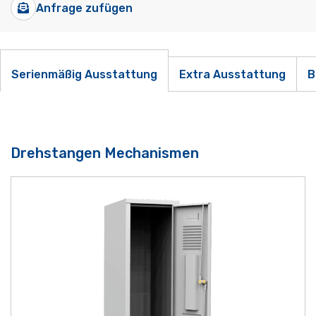
Anfrage zufügen
Serienmäßig Ausstattung
Extra Ausstattung
B
Drehstangen Mechanismen