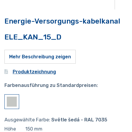
Energie-Versorgungs-kabelkanal
ELE_KAN_15_D
Mehr Beschreibung zeigen
Produktzeichnung
Farbenausführung zu Standardpreisen:
Ausgewählte Farbe:
Světle šedá - RAL 7035
Höhe
150
mm