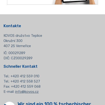
Kontakte
KOVOS družstvo Teplice
Okružní 300
407 25 Verneřice
IČ: 00029289
DIČ: CZ00029289
Schneller Kontakt
Tel.:
+420 412 559 010
Tel.: +420 412 558 527
Fax: +420 412 559 068
E-mail:
info@kovos.cz
Wir sind ein 100 % tschechischer