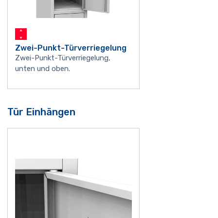
Zwei-Punkt-Türverriegelung
Zwei-Punkt-Türverriegelung,
unten und oben.
Tür Einhängen