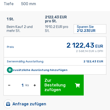
Tiefe
500
mm
2122.43 EUR
1 St.
pro St.
Beim Kauf 2 und
1910.2 EUR pro
Sparen Sie
mehr St.
St.
212.23EUR
2 122,43
EUR
Preis
2 568,14 EUR s DPH
Serienmäßig Ausstattung
2 122,43 EUR
zusätzliche Ausrüstung hinzufügen
Zur
Bestellung
ks
zufügen
Anfrage zufügen