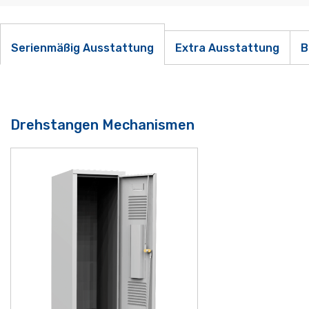
Serienmäßig Ausstattung
Extra Ausstattung
B
Drehstangen Mechanismen