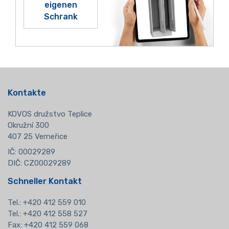
eigenen
Schrank
Kontakte
KOVOS družstvo Teplice
Okružní 300
407 25 Verneřice
IČ: 00029289
DIČ: CZ00029289
Schneller Kontakt
Tel.:
+420 412 559 010
Tel.: +420 412 558 527
Fax: +420 412 559 068