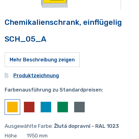
Chemikalienschrank, einflügelig
SCH_05_A
Mehr Beschreibung zeigen
Produktzeichnung
Farbenausführung zu Standardpreisen:
Ausgewählte Farbe:
Žlutá dopravní - RAL 1023
Höhe
1950
mm