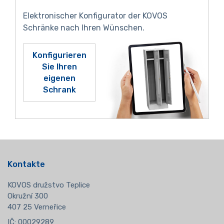
Elektronischer Konfigurator der KOVOS
Schränke nach Ihren Wünschen.
Konfigurieren
Sie Ihren
eigenen
Schrank
Kontakte
KOVOS družstvo Teplice
Okružní 300
407 25 Verneřice
IČ: 00029289