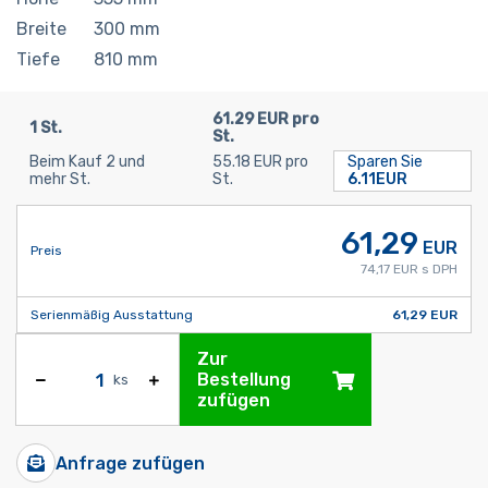
Breite
300
mm
Tiefe
810
mm
61.29 EUR pro
1 St.
St.
Beim Kauf 2 und
55.18 EUR pro
Sparen Sie
mehr St.
St.
6.11EUR
61,29
EUR
Preis
74,17 EUR s DPH
Serienmäßig Ausstattung
61,29 EUR
Zur
Bestellung
ks
zufügen
Anfrage zufügen