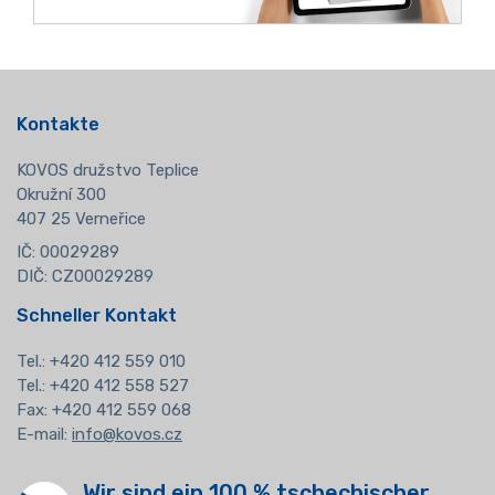
Kontakte
KOVOS družstvo Teplice
Okružní 300
407 25 Verneřice
IČ: 00029289
DIČ: CZ00029289
Schneller Kontakt
Tel.:
+420 412 559 010
Tel.: +420 412 558 527
Fax: +420 412 559 068
E-mail:
info@kovos.cz
Wir sind ein 100 % tschechischer