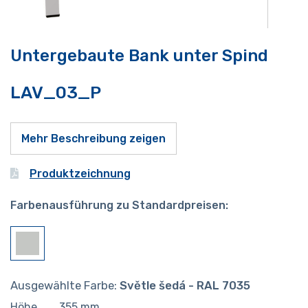
Untergebaute Bank unter Spind
LAV_03_P
Mehr Beschreibung zeigen
Produktzeichnung
Farbenausführung zu Standardpreisen:
Ausgewählte Farbe:
Světle šedá - RAL 7035
Höhe
355
mm