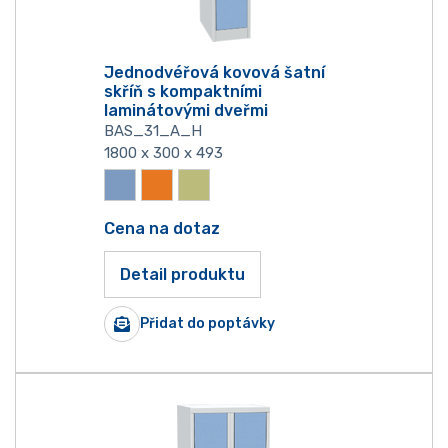
Jednodvéřová kovová šatní
skříň s kompaktními
laminátovými dveřmi
BAS_31_A_H
1800 x 300 x 493
Cena na dotaz
Detail produktu
Přidat do poptávky