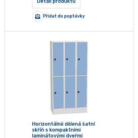
Detail produktu
Přidat do poptávky
Horizontálně dělená šatní
skříň s kompaktními
laminátovými dveřmi