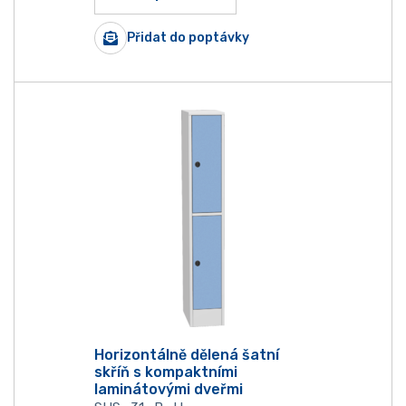
Přidat do poptávky
Horizontálně dělená šatní
skříň s kompaktními
laminátovými dveřmi