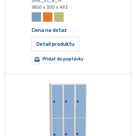
SHS_31_B_H
1850 x 300 x 493
Cena na dotaz
Detail produktu
Přidat do poptávky