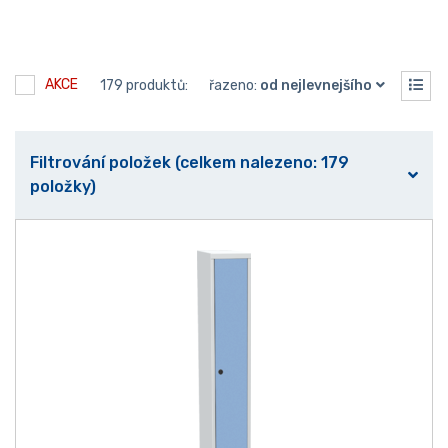
AKCE
179 produktů:
řazeno:
od nejlevnejšího
Filtrování položek (celkem nalezeno: 179
položky)