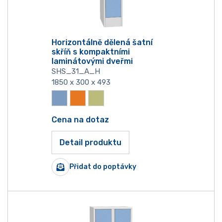
Horizontálně dělená šatní
skříň s kompaktními
laminátovými dveřmi
SHS_31_A_H
1850 x 300 x 493
Cena na dotaz
Detail produktu
Přidat do poptávky