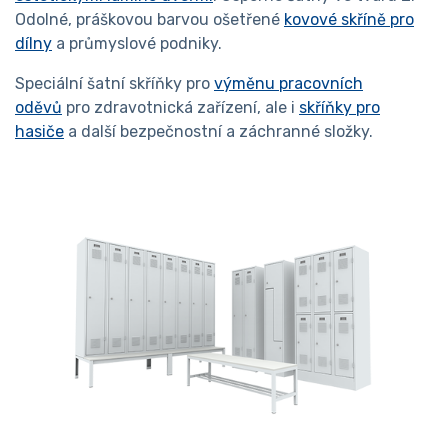
Odolné, práškovou barvou ošetřené
kovové skříně pro
dílny
a průmyslové podniky.
Speciální šatní skříňky pro
výměnu pracovních
oděvů
pro zdravotnická zařízení, ale i
skříňky pro
hasiče
a další bezpečnostní a záchranné složky.