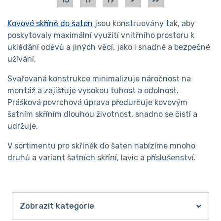
Kovové skříně do šaten
jsou konstruovány tak, aby
poskytovaly maximální využití vnitřního prostoru k
ukládání oděvů a jiných věcí, jako i snadné a bezpečné
užívání.
Svařovaná konstrukce minimalizuje náročnost na
montáž a zajišťuje vysokou tuhost a odolnost.
Prášková povrchová úprava předurčuje kovovým
šatním skříním dlouhou životnost, snadno se čistí a
udržuje.
V sortimentu pro skříněk do šaten nabízíme mnoho
druhů a variant šatních skříní, lavic a příslušenství.
Zobrazit kategorie