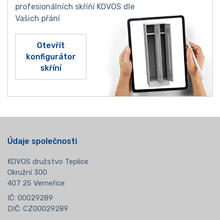
profesionálních skříňí KOVOS dle
Vašich přání
Otevřít
konfigurátor
skříní
Údaje společnosti
KOVOS družstvo Teplice
Okružní 300
407 25 Verneřice
IČ: 00029289
DIČ: CZ00029289