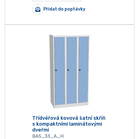
Přidat do poptávky
Třídvéřová kovová šatní skříň
s kompaktními laminátovými
dveřmi
BAS_33_A_H