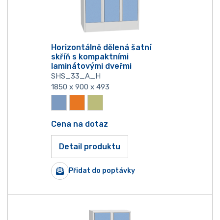
Horizontálně dělená šatní
skříň s kompaktními
laminátovými dveřmi
SHS_33_A_H
1850 x 900 x 493
Cena na dotaz
Detail produktu
Přidat do poptávky