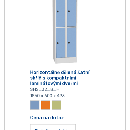
Horizontálně dělená šatní
skříň s kompaktními
laminátovými dveřmi
SHS_32_B_H
1850 x 600 x 493
Cena na dotaz