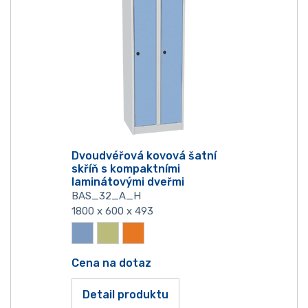
Dvoudvéřová kovová šatní
skříň s kompaktními
laminátovými dveřmi
BAS_32_A_H
1800 x 600 x 493
Cena na dotaz
Detail produktu