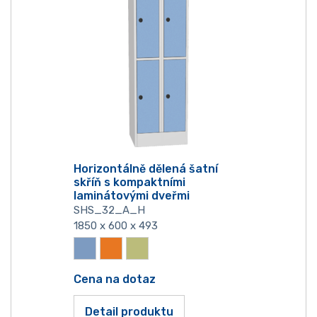
Horizontálně dělená šatní
skříň s kompaktními
laminátovými dveřmi
SHS_32_A_H
1850 x 600 x 493
Cena na dotaz
Detail produktu