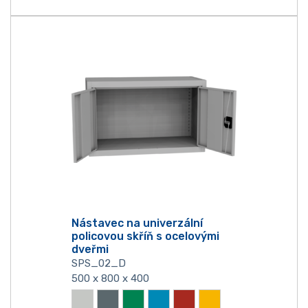
Nástavec na univerzální
policovou skříň s ocelovými
dveřmi
SPS_02_D
500 x 800 x 400