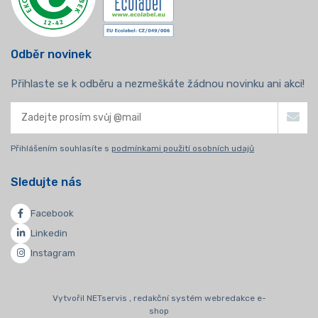
Odběr novinek
Přihlaste se k odběru a nezmeškáte žádnou novinku ani akci!
Přihlášením souhlasíte s
podmínkami použití osobních udajů
Sledujte nás
Facebook
Linkedin
Instagram
Vytvořil NETservis , redakční systém webredakce e-
shop