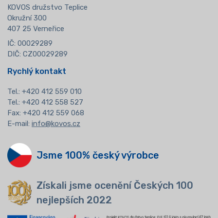
KOVOS družstvo Teplice
Okružní 300
407 25 Verneřice
IČ: 00029289
DIČ: CZ00029289
Rychlý kontakt
Tel.:
+420 412 559 010
Tel.: +420 412 558 527
Fax: +420 412 559 068
E-mail:
info@kovos.cz
Jsme 100% český výrobce
Získali jsme ocenění Českých 100
nejlepších 2022