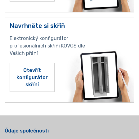
Navrhněte si skříň
Elektronický konfigurátor
profesionálních skříňí KOVOS dle
Vašich přání
Otevřít
konfigurátor
skříní
Údaje společnosti