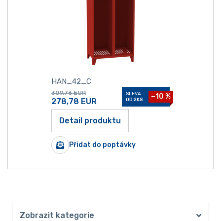
HAN_42_C
309,76
EUR
SLEVA
−10 %
278,78
EUR
OD 2KS
Detail produktu
Přidat do poptávky
Zobrazit kategorie