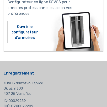
Configurateur en ligne KOVOS pour
armoires professionnelles, selon vos
préférences
Ouvrir le
configurateur
d’armoires
Enregistrement
KOVOS družstvo Teplice
Okružní 300
407 25 Verneřice
IČ: 00029289
DIČ: CZ00029289