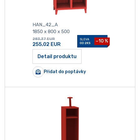
HAN_42_A
1850 x 800 x 500
283,37
EUR
SLEVA
−10 %
255,02
EUR
OD 2KS
Detail produktu
Přidat do poptávky