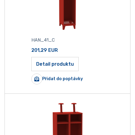
HAN_41_C
201,29
EUR
Detail produktu
Přidat do poptávky