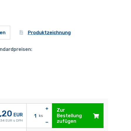
Produktzeichnung
gen
ndardpreisen:
Zur
,20
EUR
Bestellung
ks
,34 EUR s DPH
zufügen