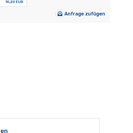
10,20 EUR
Anfrage zufügen
ren