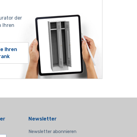
urator der
 Ihren
ie Ihren
rank
er
Newsletter
Newsletter abonnieren