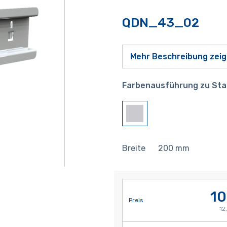
QDN_43_02
Mehr Beschreibung zei
Farbenausführung zu Sta
Breite
200
mm
10
Preis
12