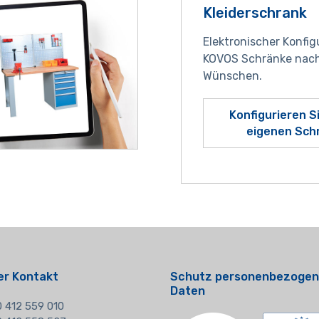
Kleiderschrank
Elektronischer Konfig
KOVOS Schränke nach
Wünschen.
Konfigurieren S
eigenen Sch
er Kontakt
Schutz personenbezogen
Daten
 412 559 010