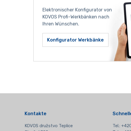
Elektronischer Konfigurator von
KOVOS Profi-Werkbänken nach
Ihren Wünschen.
Konfigurator Werkbänke
Kontakte
Schnell
KOVOS družstvo Teplice
Tel.:
+420