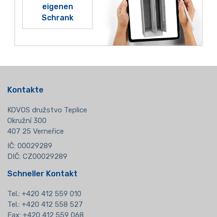
eigenen
Schrank
Kontakte
KOVOS družstvo Teplice
Okružní 300
407 25 Verneřice
IČ: 00029289
DIČ: CZ00029289
Schneller Kontakt
Tel.:
+420 412 559 010
Tel.: +420 412 558 527
Fax: +420 412 559 068