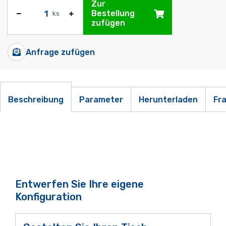
Zur
Bestellung
ks
zufügen
Anfrage zufügen
Beschreibung
Parameter
Herunterladen
Fr
Entwerfen Sie Ihre eigene
Konfiguration