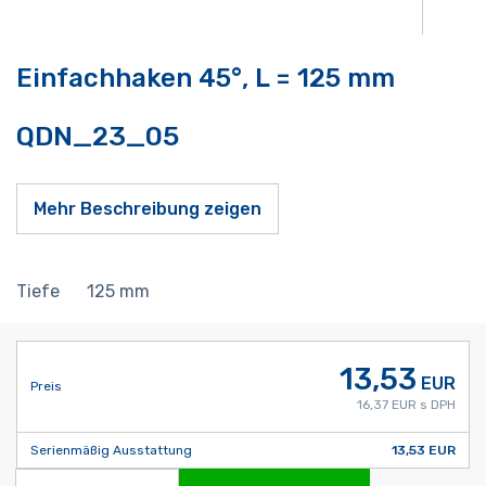
Einfachhaken 45°, L = 125 mm
QDN_23_05
Mehr Beschreibung zeigen
Tiefe
125
mm
13,53
EUR
Preis
16,37 EUR s DPH
Serienmäßig Ausstattung
13,53 EUR