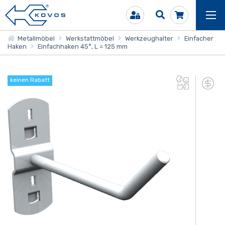
Metallmöbel
Werkstattmöbel
Werkzeughalter
Einfacher
Haken
Einfachhaken 45°, L = 125 mm
keinen Rabatt