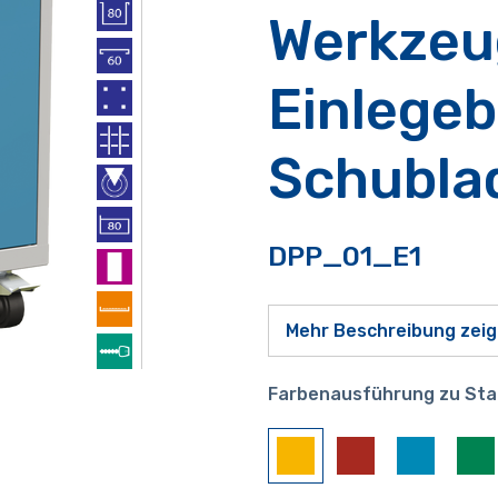
Werkzeug
Einlegeb
Schubla
DPP_01_E1
Mehr Beschreibung zei
Farbenausführung zu Sta