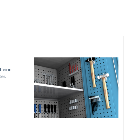
t eine
er.