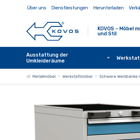
Über uns
Dienstleistungen
Herunterladen
Verkä
KOVOS – Möbel mi
und Stil
Ausstattung der
Werkstat
Umkleideräume
Metallmöbel
Werkstattmöbel
Schwere Werkbänke 