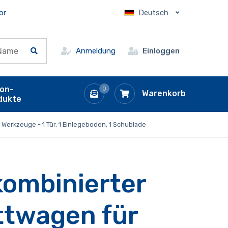
or
Deutsch
Anmeldung
Einloggen
ion-
0
Warenkorb
dukte
Werkzeuge - 1 Tür, 1 Einlegeboden, 1 Schublade
kombinierter
ttwagen für