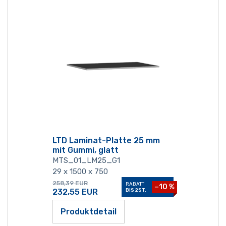
LTD Laminat-Platte 25 mm
mit Gummi, glatt
MTS_01_LM25_G1
29 x 1500 x 750
258,39
EUR
RABATT
−10 %
232,55
EUR
BIS 2ST.
Produktdetail