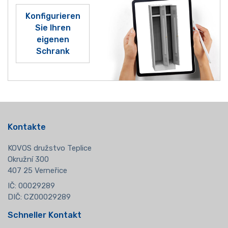
Konfigurieren
Sie Ihren
eigenen
Schrank
Kontakte
KOVOS družstvo Teplice
Okružní 300
407 25 Verneřice
IČ: 00029289
DIČ: CZ00029289
Schneller Kontakt