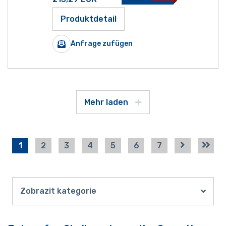
Produktdetail
Anfrage zufügen
Mehr laden
1
2
3
4
5
6
7
Zobrazit kategorie