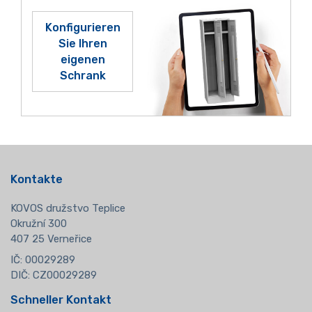
Konfigurieren
Sie Ihren
eigenen
Schrank
Kontakte
KOVOS družstvo Teplice
Okružní 300
407 25 Verneřice
IČ: 00029289
DIČ: CZ00029289
Schneller Kontakt